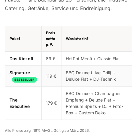
Catering, Getränke, Service und Endreinigung:
Preis
Paket
netto
Was ist drin?
p.P.
Das Kickoff
89 €
HotPot Menü + Classic Flat
Signature
BBQ Deluxe (Live-Grill) +
119 €
Deluxe Flat + DJ-Technik
BESTSELLER
BBQ Deluxe + Champagner
The
Empfang + Deluxe Flat +
179 €
Executive
Premium Spirits + DJ + Foto-
Box + Custom Deko
Alle Preise zzgl. 19% MwSt. Gültig ab März 2026.