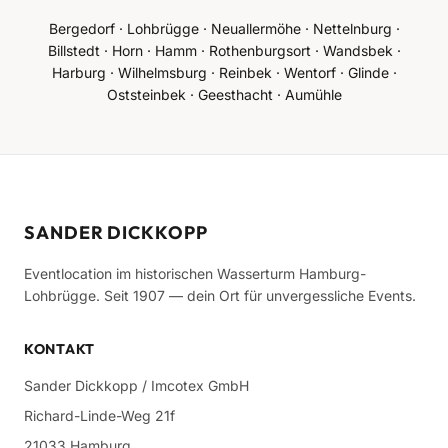
Bergedorf · Lohbrügge · Neuallermöhe · Nettelnburg ·
Billstedt · Horn · Hamm · Rothenburgsort · Wandsbek ·
Harburg · Wilhelmsburg · Reinbek · Wentorf · Glinde ·
Oststeinbek · Geesthacht · Aumühle
SANDER DICKKOPP
Eventlocation im historischen Wasserturm Hamburg-
Lohbrügge. Seit 1907 — dein Ort für unvergessliche Events.
KONTAKT
Sander Dickkopp / Imcotex GmbH
Richard-Linde-Weg 21f
21033 Hamburg