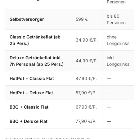
Personen
bis 80
Selbstversorger
599 €
Personen
Classic Getränkeflat (ab
ohne
34,90 €/P.
25 Pers.)
Longdrinks
Deluxe Getränkeflat inkl.
inkl.
44,90 €/P.
7h Personal (ab 25 Pers.)
Longdrinks
HotPot + Classic Flat
47,90 €/P.
—
HotPot + Deluxe Flat
57,90 €/P.
—
BBQ + Classic Flat
67,90 €/P.
—
BBQ + Deluxe Flat
77,90 €/P.
—