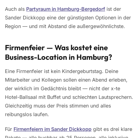
Auch als
Partyraum in Hamburg-Bergedorf
ist der
Sander Dickkopp eine der günstigsten Optionen in der
Region — und mit Abstand die außergewöhnlichste.
Firmenfeier — Was kostet eine
Business-Location in Hamburg?
Eine Firmenfeier ist kein Kindergeburtstag. Deine
Mitarbeiter und Kollegen sollen einen Abend erleben,
der wirklich im Gedächtnis bleibt — nicht der x-te
Hotel-Ballsaal mit Buffet und schlechten Lautsprechern.
Gleichzeitig muss der Preis stimmen und alles
reibungslos laufen.
Für
Firmenfeiern im Sander Dickkopp
gibt es drei klare
Pakete — alle buchbar ab 25 Personen, alle inklusive