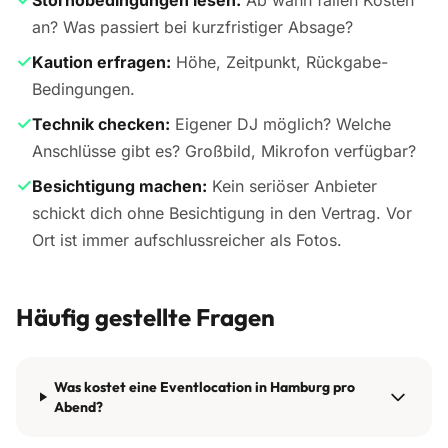
Stornobedingungen lesen:
Ab wann fallen Kosten
an? Was passiert bei kurzfristiger Absage?
✓
Kaution erfragen:
Höhe, Zeitpunkt, Rückgabe-
Bedingungen.
✓
Technik checken:
Eigener DJ möglich? Welche
Anschlüsse gibt es? Großbild, Mikrofon verfügbar?
✓
Besichtigung machen:
Kein seriöser Anbieter
schickt dich ohne Besichtigung in den Vertrag. Vor
Ort ist immer aufschlussreicher als Fotos.
Häufig gestellte Fragen
Was kostet eine Eventlocation in Hamburg pro
Abend?