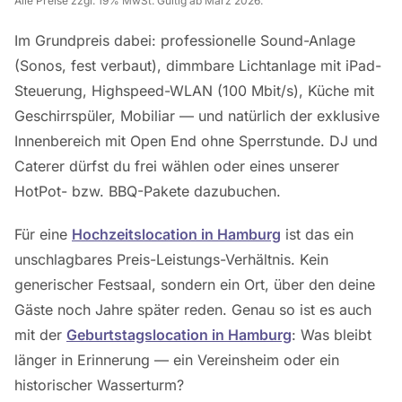
Alle Preise zzgl. 19% MwSt. Gültig ab März 2026.
Im Grundpreis dabei: professionelle Sound-Anlage
(Sonos, fest verbaut), dimmbare Lichtanlage mit iPad-
Steuerung, Highspeed-WLAN (100 Mbit/s), Küche mit
Geschirrspüler, Mobiliar — und natürlich der exklusive
Innenbereich mit Open End ohne Sperrstunde. DJ und
Caterer dürfst du frei wählen oder eines unserer
HotPot- bzw. BBQ-Pakete dazubuchen.
Für eine
Hochzeitslocation in Hamburg
ist das ein
unschlagbares Preis-Leistungs-Verhältnis. Kein
generischer Festsaal, sondern ein Ort, über den deine
Gäste noch Jahre später reden. Genau so ist es auch
mit der
Geburtstagslocation in Hamburg
: Was bleibt
länger in Erinnerung — ein Vereinsheim oder ein
historischer Wasserturm?