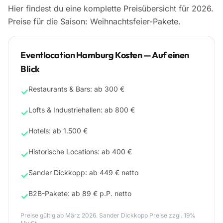
Hier findest du eine komplette Preisübersicht für 2026.
Preise für die Saison:
Weihnachtsfeier-Pakete
.
Eventlocation Hamburg Kosten — Auf einen
Blick
Restaurants & Bars: ab 300 €
✓
Lofts & Industriehallen: ab 800 €
✓
Hotels: ab 1.500 €
✓
Historische Locations: ab 400 €
✓
Sander Dickkopp: ab 449 € netto
✓
B2B-Pakete: ab 89 € p.P. netto
✓
Preise gültig ab März 2026. Sander Dickkopp Preise zzgl. 19%