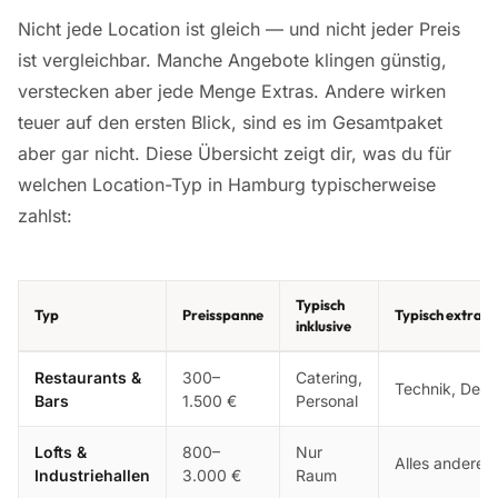
Nicht jede Location ist gleich — und nicht jeder Preis
ist vergleichbar. Manche Angebote klingen günstig,
verstecken aber jede Menge Extras. Andere wirken
teuer auf den ersten Blick, sind es im Gesamtpaket
aber gar nicht. Diese Übersicht zeigt dir, was du für
welchen Location-Typ in Hamburg typischerweise
zahlst:
Typisch
Typ
Preisspanne
Typisch extra
inklusive
Restaurants &
300–
Catering,
Technik, Deko
Bars
1.500 €
Personal
Lofts &
800–
Nur
Alles andere
Industriehallen
3.000 €
Raum