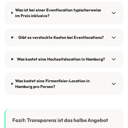
Was ist bei einer Eventlocation typischerweise
im Preis inklusive?
Gibt es versteckte Kosten bei Eventlocations?
Was kostet eine Hochzeitslocation in Hamburg?
Was kostet eine Firmenfeier-Location in
Hamburg pro Person?
Fazit: Transparenz ist das halbe Angebot