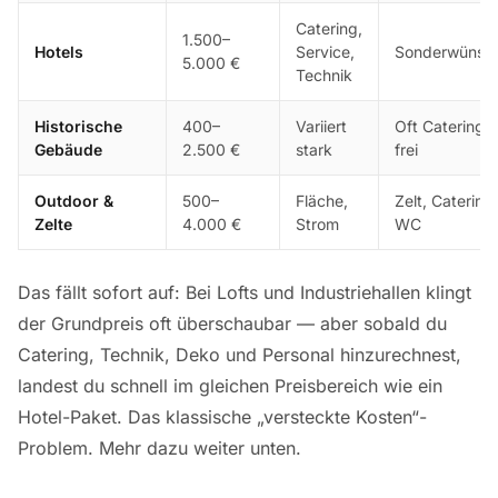
Catering,
1.500–
Hotels
Service,
Sonderwünsc
5.000 €
Technik
Historische
400–
Variiert
Oft Catering
Gebäude
2.500 €
stark
frei
Outdoor &
500–
Fläche,
Zelt, Catering,
Zelte
4.000 €
Strom
WC
Das fällt sofort auf: Bei Lofts und Industriehallen klingt
der Grundpreis oft überschaubar — aber sobald du
Catering, Technik, Deko und Personal hinzurechnest,
landest du schnell im gleichen Preisbereich wie ein
Hotel-Paket. Das klassische „versteckte Kosten“-
Problem. Mehr dazu weiter unten.