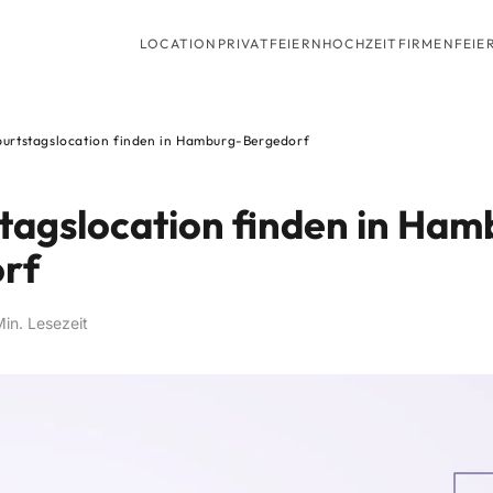
LOCATION
PRIVATFEIERN
HOCHZEIT
FIRMENFEIE
urtstagslocation finden in Hamburg-Bergedorf
tagslocation finden in Ham
rf
Min. Lesezeit