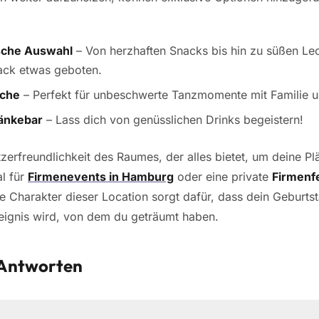
ische Auswahl
– Von herzhaften Snacks bis hin zu süßen Lec
ck etwas geboten.
äche
– Perfekt für unbeschwerte Tanzmomente mit Familie 
änkebar
– Lass dich von genüsslichen Drinks begeistern!
erfreundlichkeit des Raumes, der alles bietet, um deine Plä
l für
Firmenevents in Hamburg
oder eine private
Firmenfe
e Charakter dieser Location sorgt dafür, dass dein Geburts
eignis wird, von dem du geträumt haben.
 Antworten