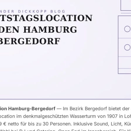
tion Hamburg-Bergedorf
— Im Bezirk Bergedorf bietet de
location im denkmalgeschützten Wasserturm von 1907 in Lo
€ netto für bis zu 30 Personen. Inklusive Sound, Licht, K