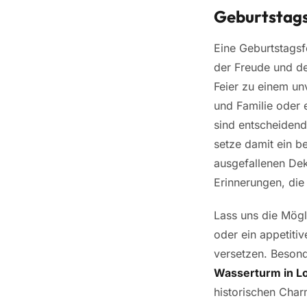
Geburtstags
Eine Geburtstagsfe
der Freude und de
Feier zu einem un
und Familie oder 
sind entscheidend
setze damit ein b
ausgefallenen Dek
Erinnerungen, die
Lass uns die Mögl
oder ein
appetiti
versetzen. Besond
Wasserturm in L
historischen Char