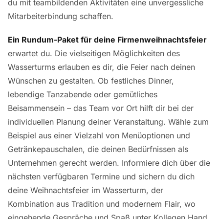
du mit teambildenden Aktivitäten eine unvergessliche
Mitarbeiterbindung schaffen.
Ein Rundum-Paket für deine Firmenweihnachtsfeier
erwartet du. Die vielseitigen Möglichkeiten des
Wasserturms erlauben es dir, die Feier nach deinen
Wünschen zu gestalten. Ob festliches Dinner,
lebendige Tanzabende oder gemütliches
Beisammensein – das Team vor Ort hilft dir bei der
individuellen Planung deiner Veranstaltung. Wähle zum
Beispiel aus einer Vielzahl von Menüoptionen und
Getränkepauschalen, die deinen Bedürfnissen als
Unternehmen gerecht werden. Informiere dich über die
nächsten verfügbaren Termine und sichern du dich
deine Weihnachtsfeier im Wasserturm, der
Kombination aus Tradition und modernem Flair, wo
eingehende Gespräche und Spaß unter Kollegen Hand