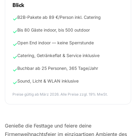
Blick
B2B-Pakete ab 89 €/Person inkl. Catering
✓
Bis 80 Gäste indoor, bis 500 outdoor
✓
Open End indoor — keine Sperrstunde
✓
Catering, Getränkeflat & Service inklusive
✓
Buchbar ab 25 Personen, 365 Tage/Jahr
✓
Sound, Licht & WLAN inklusive
✓
Preise gültig ab März 2026. Alle Preise zzgl. 19% MwSt.
Genieße die Festtage und feiere deine
Firmenweihnachtsfeier im einzigartigen Ambiente des