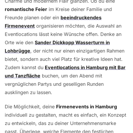
Charme und modernem Flair glänzen. Ob du eine
romantische Feier
im Kreise deiner Familie und
Freunde planen oder ein
beeindruckendes
Firmenevent
organisieren möchten, die Auswahl an
Eventlocations lässt keine Wünsche offen. Denke an
Orte wie den
Sander Dickkopp Wasserturm in
Lohbrügge
, der nicht nur einen einzigartigen Rahmen
bietet, sondern auch viel Platz für kreative Ideen hat.
Zudem kannst du
Eventlocations in Hamburg mit Bar
und Tanzfläche
buchen, um den Abend mit
vergnüglichen Partys und geselligen Runden
ausklingen zu lassen.
Die Möglichkeit, deine
Firmenevents in Hamburg
individuell zu gestalten, macht es einfach, ein Konzept
zu entwickeln, das zu deiner Unternehmensmarke
passt. Überlege, welche Elemente den festlichen