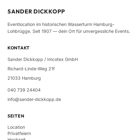
SANDER DICKKOPP
Eventlocation im historischen Wasserturm Hamburg-
Lohbrügge. Seit 1907 — dein Ort für unvergessliche Events.
KONTAKT
Sander Dickkopp / Imcotex GmbH
Richard-Linde-Weg 21f
21033 Hamburg
040 739 24404
info@sander-dickkopp.de
SEITEN
Location
Privatfeiern
Hochzeit