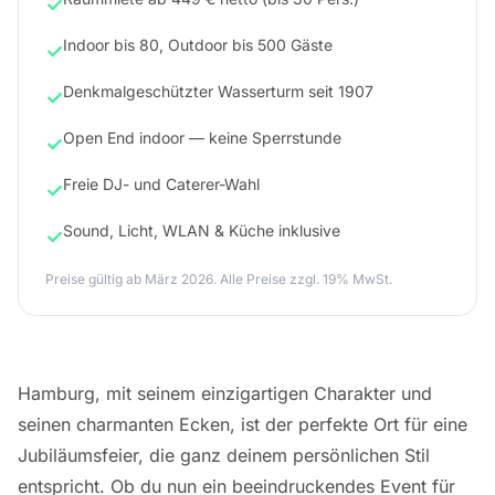
✓
Indoor bis 80, Outdoor bis 500 Gäste
✓
Denkmalgeschützter Wasserturm seit 1907
✓
Open End indoor — keine Sperrstunde
✓
Freie DJ- und Caterer-Wahl
✓
Sound, Licht, WLAN & Küche inklusive
✓
Preise gültig ab März 2026. Alle Preise zzgl. 19% MwSt.
Hamburg, mit seinem einzigartigen Charakter und
seinen charmanten Ecken, ist der perfekte Ort für eine
Jubiläumsfeier, die ganz deinem persönlichen Stil
entspricht. Ob du nun ein beeindruckendes Event für