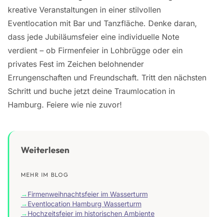
kreative Veranstaltungen in einer stilvollen
Eventlocation mit Bar und Tanzfläche. Denke daran,
dass jede Jubiläumsfeier eine individuelle Note
verdient – ob Firmenfeier in Lohbrügge oder ein
privates Fest im Zeichen belohnender
Errungenschaften und Freundschaft. Tritt den nächsten
Schritt und buche jetzt deine Traumlocation in
Hamburg. Feiere wie nie zuvor!
Weiterlesen
MEHR IM BLOG
→
Firmenweihnachtsfeier im Wasserturm
→
Eventlocation Hamburg Wasserturm
→
Hochzeitsfeier im historischen Ambiente