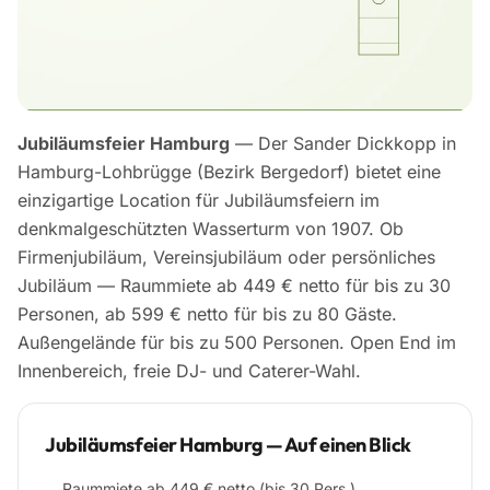
Jubiläumsfeier Hamburg
— Der Sander Dickkopp in
Hamburg-Lohbrügge (Bezirk Bergedorf) bietet eine
einzigartige Location für Jubiläumsfeiern im
denkmalgeschützten Wasserturm von 1907. Ob
Firmenjubiläum, Vereinsjubiläum oder persönliches
Jubiläum — Raummiete ab 449 € netto für bis zu 30
Personen, ab 599 € netto für bis zu 80 Gäste.
Außengelände für bis zu 500 Personen. Open End im
Innenbereich, freie DJ- und Caterer-Wahl.
Jubiläumsfeier Hamburg — Auf einen Blick
Raummiete ab 449 € netto (bis 30 Pers.)