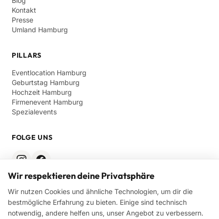
Blog
Kontakt
Presse
Umland Hamburg
PILLARS
Eventlocation Hamburg
Geburtstag Hamburg
Hochzeit Hamburg
Firmenevent Hamburg
Spezialevents
FOLGE UNS
Wir respektieren deine Privatsphäre
RECHTLICHES
Wir nutzen Cookies und ähnliche Technologien, um dir die
bestmögliche Erfahrung zu bieten. Einige sind technisch
Impressum
notwendig, andere helfen uns, unser Angebot zu verbessern.
Datenschutz