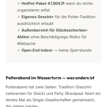
✓
HotPot-Paket 47,90€/P
wenn du nichts
organisieren willst
✓
Eigenes Geschirr
für die Polter-Tradition
ausdrücklich erlaubt
✓
Außenbereich für Glücksscherben-
Aktion
ohne Beschädigungs-Risiko für
Mietsache
✓
Open End indoor
— keine Sperrstunde
Polterabend im Wasserturm — was anders ist
Polterabend hat zwei Seiten: Tradition (Geschirr
zerbrechen für Glück) und Party (Brautpaar feiert ein
letztes Mal als Single-Gesellschaften gemeinsam).
Wir liefern beides: