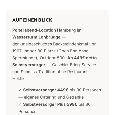
AUF EINEN BLICK
Polterabend-Location Hamburg im
Wasserturm Lohbrügge
—
denkmalgeschütztes Backsteindenkmal von
1907. Indoor 80 Plätze (Open End ohne
Sperrstunde), Outdoor 500.
Ab 449€ netto
Selbstversorger
— Geschirr-Bring-Service
und Schmiss-Tradition ohne Restaurant-
Hektik.
✓
Selbstversorger 449€
bis 30 Personen
— eigenes Catering und Getränke
✓
Selbstversorger Plus 599€
bis 80
Personen