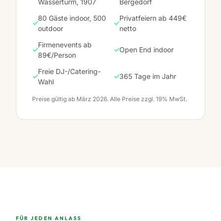
Wasserturm, 1907
Bergedorf
80 Gäste indoor, 500
Privatfeiern ab 449€
✓
✓
outdoor
netto
Firmenevents ab
✓
✓
Open End indoor
89€/Person
Freie DJ-/Catering-
✓
✓
365 Tage im Jahr
Wahl
Preise gültig ab März 2026. Alle Preise zzgl. 19% MwSt.
FÜR JEDEN ANLASS