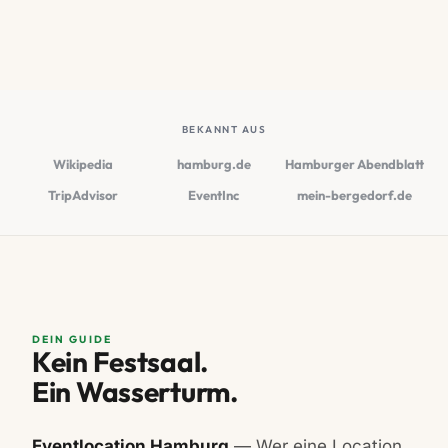
BEKANNT AUS
Wikipedia
hamburg.de
Hamburger Abendblatt
TripAdvisor
EventInc
mein-bergedorf.de
DEIN GUIDE
Kein Festsaal.
Ein Wasserturm.
Eventlocation Hamburg
— Wer eine Location