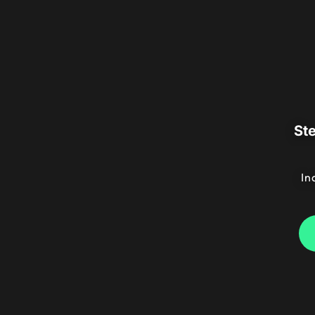
Ste
In