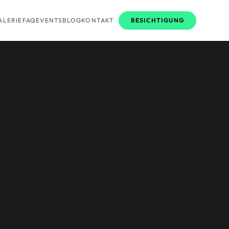
ALERIE
FAQ
EVENTS
BLOG
KONTAKT
BESICHTIGUNG