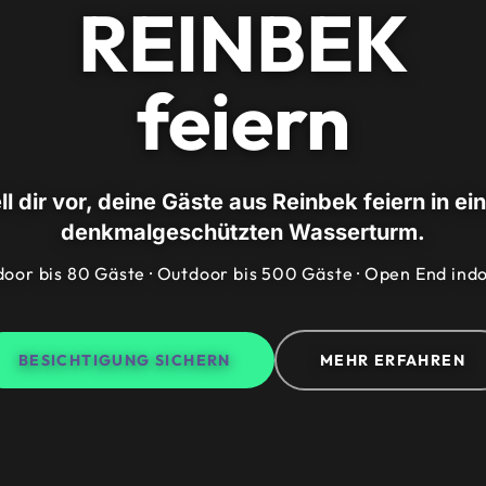
REINBEK
feiern
ll dir vor, deine Gäste aus Reinbek feiern in e
denkmalgeschützten Wasserturm.
door bis 80 Gäste · Outdoor bis 500 Gäste · Open End ind
BESICHTIGUNG SICHERN
MEHR ERFAHREN