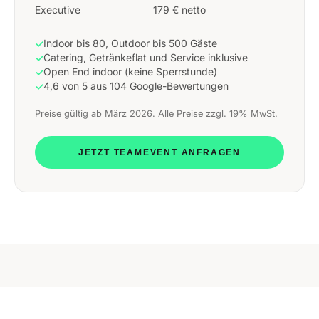
Executive
179 € netto
Indoor bis 80, Outdoor bis 500 Gäste
✓
Catering, Getränkeflat und Service inklusive
✓
Open End indoor (keine Sperrstunde)
✓
4,6 von 5 aus 104 Google-Bewertungen
✓
Preise gültig ab März 2026. Alle Preise zzgl. 19% MwSt.
JETZT TEAMEVENT ANFRAGEN
WARUM DER WASSERTURM