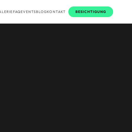
ALERIE
FAQ
EVENTS
BLOG
KONTAKT
BESICHTIGUNG