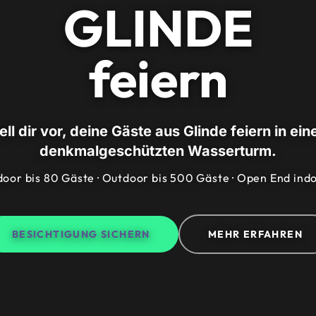
GLINDE
feiern
ell dir vor, deine Gäste aus Glinde feiern in ei
denkmalgeschützten Wasserturm.
door bis 80 Gäste · Outdoor bis 500 Gäste · Open End ind
BESICHTIGUNG SICHERN
MEHR ERFAHREN