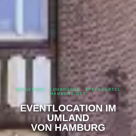
BERGEDORF · LOHBRÜGGE · SPECKGÜRTEL
HAMBURG-OST
EVENTLOCATION IM
UMLAND
VON HAMBURG