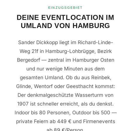
EINZUGSGEBIET
DEINE EVENTLOCATION IM
UMLAND VON HAMBURG
Sander Dickkopp liegt im Richard-Linde-
Weg 21f in Hamburg-Lohbrügge, Bezirk
Bergedorf — zentral im Hamburger Osten
und nur wenige Minuten aus dem
gesamten Umland. Ob du aus Reinbek,
Glinde, Wentorf oder Geesthacht kommst:
Der denkmalgeschützte Wasserturm von
1907 ist schneller erreicht, als du denkst.
Indoor bis 80 Personen, Outdoor bis 500 —
private Feiern ab 449 € und Firmenevents
ab 89 €/Person.