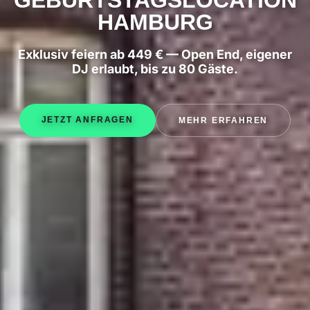
GEBURTSTAGSLOCATION
HAMBURG
Exklusiv feiern ab 449 € — Open End, eigener
DJ erlaubt, bis zu 80 Gäste.
JETZT ANFRAGEN
MEHR ERFAHREN