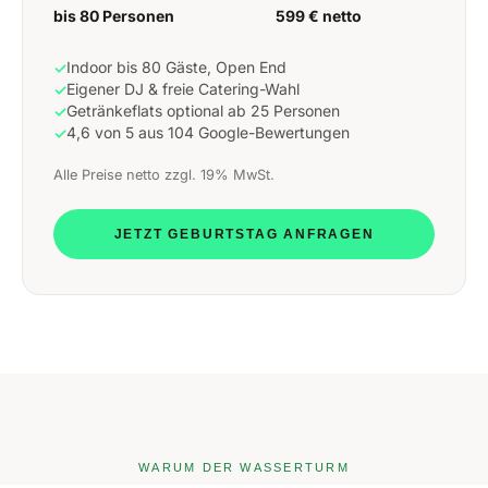
bis 80 Personen
599 € netto
Indoor bis 80 Gäste, Open End
✓
Eigener DJ & freie Catering-Wahl
✓
Getränkeflats optional ab 25 Personen
✓
4,6 von 5 aus 104 Google-Bewertungen
✓
Alle Preise netto zzgl. 19% MwSt.
JETZT GEBURTSTAG ANFRAGEN
WARUM DER WASSERTURM