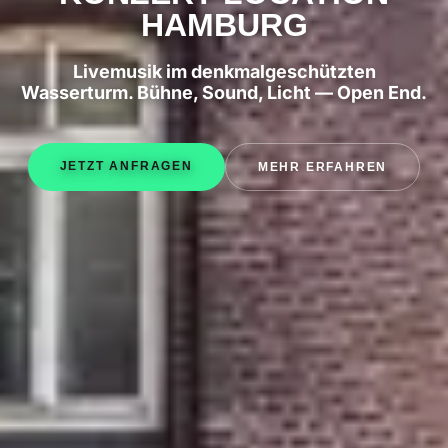
HAMBURG
Livemusik im denkmalgeschützten
Wasserturm. Bühne, Sound, Licht — Open End.
JETZT ANFRAGEN
MEHR ERFAHREN