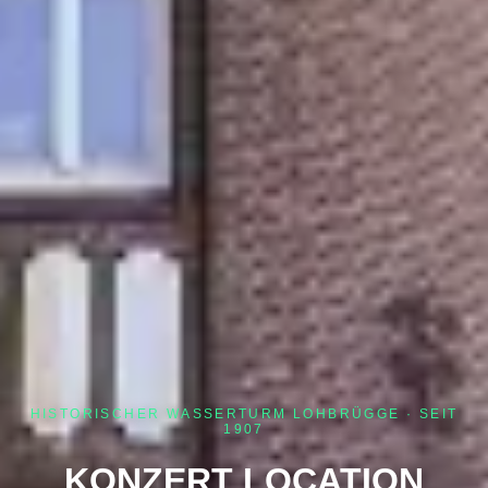
HISTORISCHER WASSERTURM LOHBRÜGGE · SEIT
1907
KONZERT LOCATION