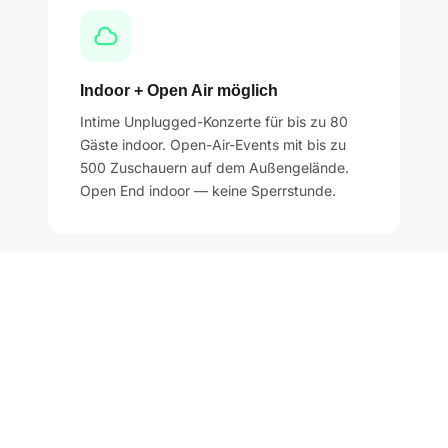
Indoor + Open Air möglich
Intime Unplugged-Konzerte für bis zu 80
Gäste indoor. Open-Air-Events mit bis zu
500 Zuschauern auf dem Außengelände.
Open End indoor — keine Sperrstunde.
LIVEMUSIK IM WASSERTURM
DEIN KONZERT, DEIN