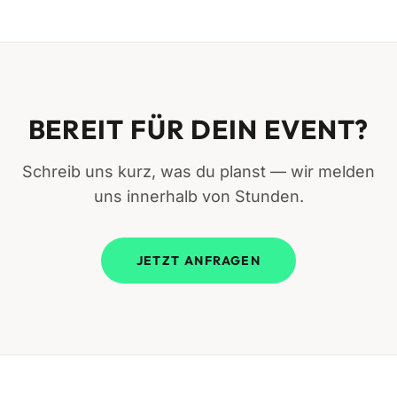
Kostenstelle, Auftrags-ID — alles wird auf Rechnung
übernommen.
BEREIT FÜR DEIN EVENT?
Schreib uns kurz, was du planst — wir melden
uns innerhalb von Stunden.
JETZT ANFRAGEN