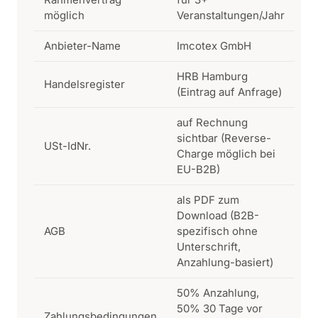
möglich
Veranstaltungen/Jahr
Anbieter-Name
Imcotex GmbH
HRB Hamburg
Handelsregister
(Eintrag auf Anfrage)
auf Rechnung
sichtbar (Reverse-
USt-IdNr.
Charge möglich bei
EU-B2B)
als PDF zum
Download (B2B-
AGB
spezifisch ohne
Unterschrift,
Anzahlung-basiert)
50% Anzahlung,
50% 30 Tage vor
Zahlungsbedingungen