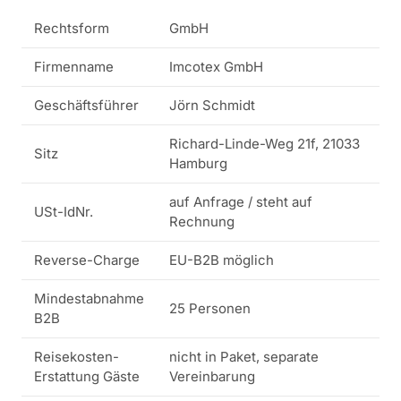
Rechtsform
GmbH
Firmenname
Imcotex GmbH
Geschäftsführer
Jörn Schmidt
Richard-Linde-Weg 21f, 21033
Sitz
Hamburg
auf Anfrage / steht auf
USt-IdNr.
Rechnung
Reverse-Charge
EU-B2B möglich
Mindestabnahme
25 Personen
B2B
Reisekosten-
nicht in Paket, separate
Erstattung Gäste
Vereinbarung