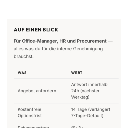
AUF EINEN BLICK
Für Office-Manager, HR und Procurement
—
alles was du für die interne Genehmigung
brauchst:
WAS
WERT
Antwort innerhalb
Angebot anfordern
24h (nächster
Werktag)
Kostenfreie
14 Tage (verlängert
Optionsfrist
7-Tage-Default)
Rahmenvertrag
für 3+